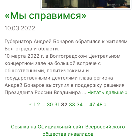
«Мы справимся»
10.03.2022
Губернатор Андрей Бочаров обратился к жителям
Волгограда и области.
10 марта 2022 г. в Волгоградском Центральном
концертном зале на большой встрече с
общественными, политическими и
государственными деятелями глава региона
Андрей Бочаров выступил в поддержку решения
Президента России Владимира
...
Читать дальше »
«
1
2
...
30
31
32
33
34
...
47
48
»
Ссылка на Официальный сайт Всероссийского
общества инвалидов